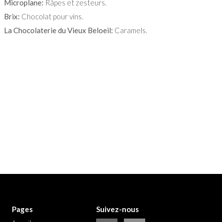
Microplane:
Râpes et zesteurs.
Brix:
Chocolat pour vins.
La Chocolaterie du Vieux Beloeil:
Caramels.
Pages
Suivez-nous